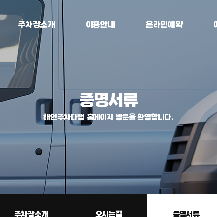
주차장소개
이용안내
온라인예약
증명서류
해인주차대행 홈페이지 방문을 환영합니다.
주차장소개
오시는길
증명서류