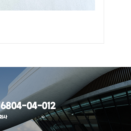
6804-04-012
식회사