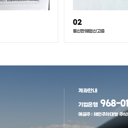
02
통신판매업신고증
계좌안내
968-01
기업은행
예금주 : 해인주차대행 주